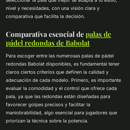
seleccionar la pala que mejor se adapta a tu estilo,
nivel y necesidades, con una visión clara y
comparativa que facilita la decisión.
Comparativa esencial de
palas de
pádel redondas de Babolat
Para escoger entre las numerosas palas de pádel
redondas Babolat disponibles, es fundamental tener
claros ciertos criterios que definen la calidad y
adecuación de cada modelo. Primero, es importante
evaluar la comodidad y el control que ofrece cada
pala, ya que las redondas están diseñadas para
favorecer golpes precisos y facilitar la
maniobrabilidad, algo esencial para jugadores que
priorizan la técnica sobre la potencia.