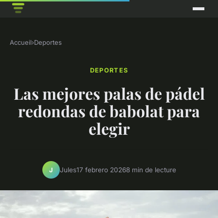
Accueil
›
Deportes
DEPORTES
Las mejores palas de pádel
redondas de babolat para
elegir
Jules
17 febrero 2026
8 min de lecture
J