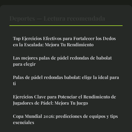
Deportes — Lectura recomendada
Top Ejercicios Efectivos para Fortalecer los Dedos
en la Escalada: Mejora Tu Rendimiento
Las mejores palas de pádel redondas de babolat
para elegir
Palas de pádel redondas babolat: elige la ideal para
ti
Ejercicios Clave para Potenciar el Rendimiento de
Jugadores de Pádel: Mejora Tu Juego
Copa Mundial 2026: predicciones de equipos y tips
esenciales