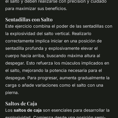
el salto y deben realizarse con precisión y cuidado
para maximizar sus beneficios.
Sentadillas con Salto
Este ejercicio combina el poder de las sentadillas con
la explosividad del salto vertical. Realizarlo
correctamente implica iniciar en una posición de
sentadilla profunda y explosivamente elevar el
cuerpo hacia arriba, buscando máxima altura al
despegar. Esto refuerza los músculos implicados en
el salto, mejorando la potencia necesaria para el
despegue. Para progresar, aumenta gradualmente la
carga o añade variaciones como el salto con una
pierna.
Saltos de Caja
Los
saltos de caja
son esenciales para desarrollar la
explosividad. Comienza desde una posición semi-