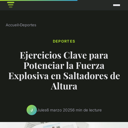
Accueil
›
Deportes
DEPORTES
Ejercicios Clave para
Potenciar la Fuerza
Explosiva en Saltadores de
Altura
Jules
6 marzo 2025
6 min de lecture
J