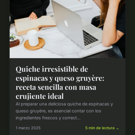
Quiche irresistible de
espinacas y queso gruyère:
receta sencilla con masa
crujiente ideal
Al preparar una deliciosa quiche de espinacas y
queso gruyère, es esencial contar con los
ingredientes frescos y correct...
1 marzo 2025
5 min de lectura →