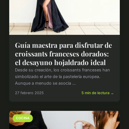
Guía maestra para disfrutar de
croissants franceses dorados:
el desayuno hojaldrado ideal
Desde su creación, los croissants franceses han
simbolizado el arte de la pastelería europea.
Aunque a menudo se asocia ...
27 febrero 2025
5 min de lectura →
COCINA