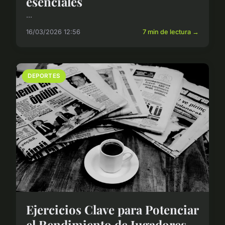
esenciales
...
16/03/2026 12:56
7 min de lectura →
DEPORTES
Ejercicios Clave para Potenciar
el Rendimiento de Jugadores