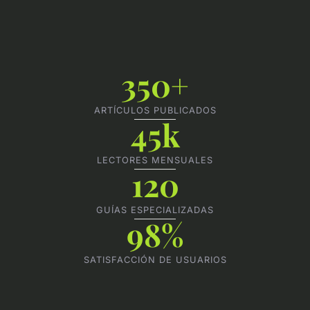
350+
ARTÍCULOS PUBLICADOS
45k
LECTORES MENSUALES
120
GUÍAS ESPECIALIZADAS
98%
SATISFACCIÓN DE USUARIOS