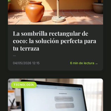
La sombrilla rectangular de
coco: la solución perfecta para
tu terraza
...
04/05/2026 12:15
6 min de lectura →
TECNOLOGÍA