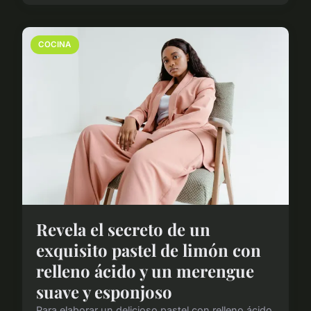
COCINA
Revela el secreto de un
exquisito pastel de limón con
relleno ácido y un merengue
suave y esponjoso
Para elaborar un delicioso pastel con relleno ácido,