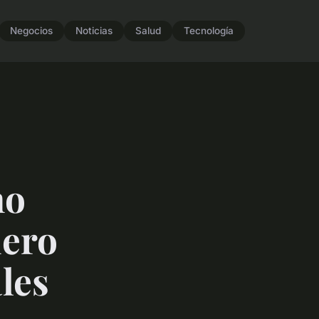
Negocios
Noticias
Salud
Tecnología
mo
dero
les