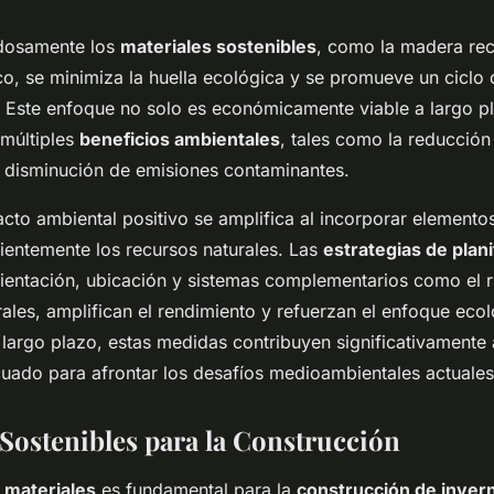
adosamente los
materiales sostenibles
, como la madera rec
ico, se minimiza la huella ecológica y se promueve un ciclo
. Este enfoque no solo es económicamente viable a largo p
múltiples
beneficios ambientales
, tales como la reducción
a disminución de emisiones contaminantes.
cto ambiental positivo se amplifica al incorporar elemento
ientemente los recursos naturales. Las
estrategias de plani
rientación, ubicación y sistemas complementarios como el r
rales, amplifican el rendimiento y refuerzan el enfoque eco
 largo plazo, estas medidas contribuyen significativamente 
cuado para afrontar los desafíos medioambientales actuales
 Sostenibles para la Construcción
 materiales
es fundamental para la
construcción de inver