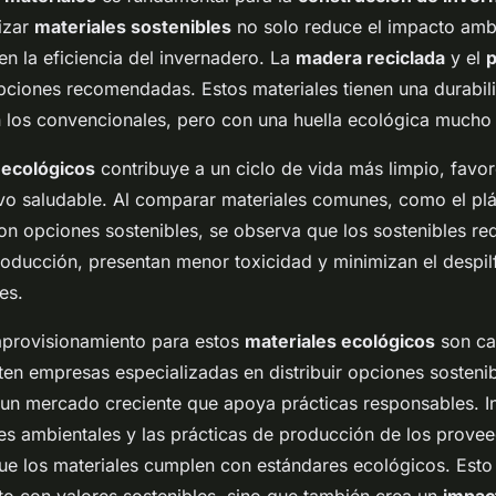
lizar
materiales sostenibles
no solo reduce el impacto ambi
en la eficiencia del invernadero. La
madera reciclada
y el
p
ciones recomendadas. Estos materiales tienen una durabil
los convencionales, pero con una huella ecológica mucho
 ecológicos
contribuye a un ciclo de vida más limpio, favo
ivo saludable. Al comparar materiales comunes, como el plá
on opciones sostenibles, se observa que los sostenibles r
roducción, presentan menor toxicidad y minimizan el despil
es.
aprovisionamiento para estos
materiales ecológicos
son ca
ten empresas especializadas en distribuir opciones sostenib
un mercado creciente que apoya prácticas responsables. I
nes ambientales y las prácticas de producción de los provee
ue los materiales cumplen con estándares ecológicos. Est