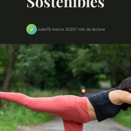
Sostenibles
Jules
15 marzo 2025
7 min de lecture
J