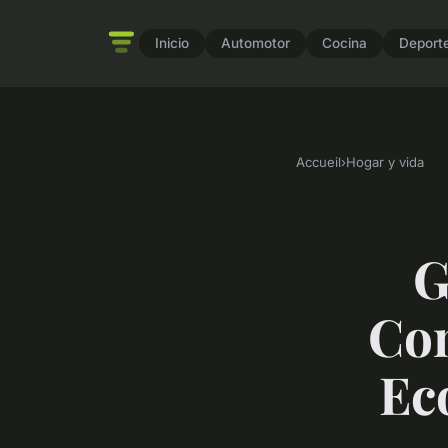
Inicio
Automotor
Cocina
Deport
Accueil
›
Hogar y vida
G
Con
Ec