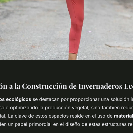
ón a la Construcción de Invernaderos Ec
os ecológicos
se destacan por proporcionar una solución 
 solo optimizando la producción vegetal, sino también redu
al. La clave de estos espacios reside en el uso de
materia
len un papel primordial en el diseño de estas estructuras r