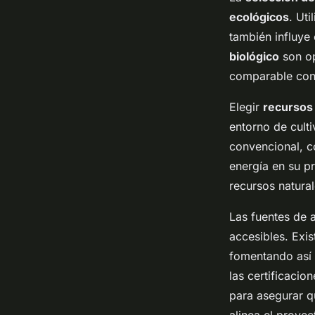
ecológicos
. Uti
también influye 
biológico
son op
comparable con 
Elegir
recursos
entorno de cult
convencional, c
energía en su p
recursos natural
Las fuentes de 
accesibles. Exis
fomentando así 
las certificacio
para asegurar q