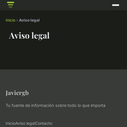
Inicio
›
Aviso legal
Aviso legal
Javiergb
Tu fuente de información sobre todo lo que importa
Inicio
Aviso legal
Contacto