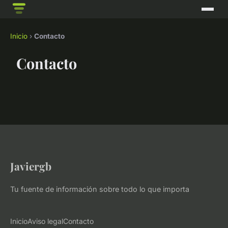
Inicio
›
Contacto
Contacto
Javiergb
Tu fuente de información sobre todo lo que importa
Inicio
Aviso legal
Contacto