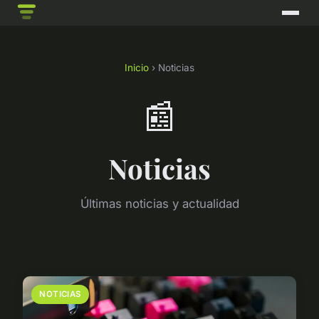
Inicio
› Noticias
📰
Noticias
Últimas noticias y actualidad
NOTICIAS