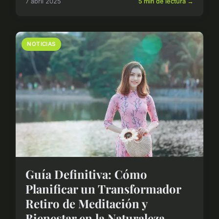
7 abril 2025
5 min de lectura →
NOTICIAS
Guía Definitiva: Cómo
Planificar un Transformador
Retiro de Meditación y
Bienestar en la Naturaleza